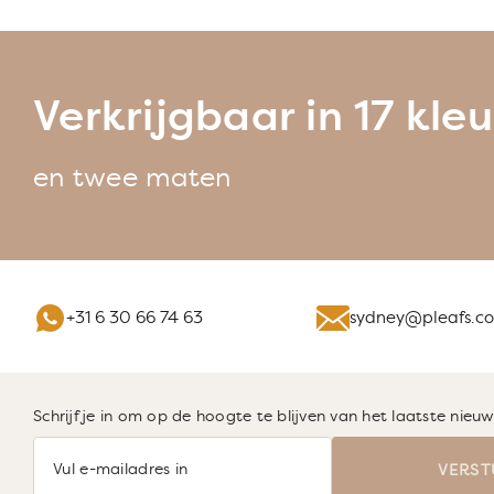
Verkrijgbaar in 17 kle
en twee maten
+31 6 30 66 74 63
sydney@pleafs.c
Schrijf je in om op de hoogte te blijven van het laatste nie
VERST