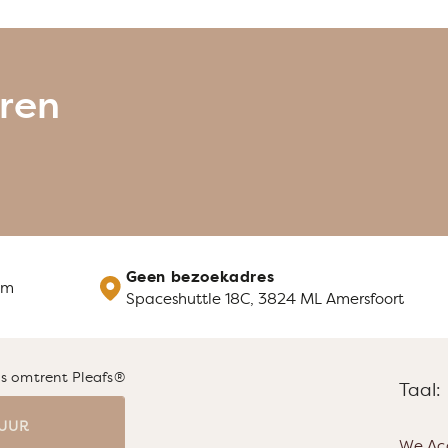
uren
Geen bezoekadres
om
Spaceshuttle 18C, 3824 ML Amersfoort
uws omtrent Pleafs®
Taal:
UUR
We Ac