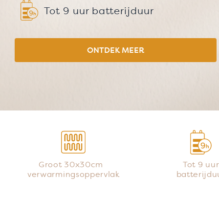
Tot 9 uur batterijduur
ONTDEK MEER
Groot 30x30cm
Tot 9 uu
verwarmingsoppervlak
batterijdu