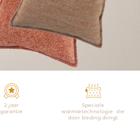
2 jaar
Speciale
garantie
warmtetechnologie die
door kleding dringt