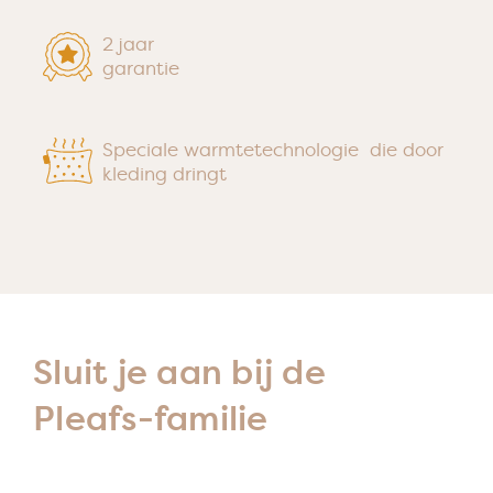
2 jaar
garantie
Speciale warmtetechnologie die door
kleding dringt
Sluit je aan bij de
Pleafs-familie